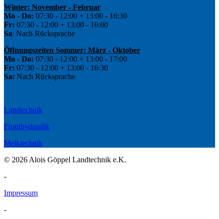
Winter: November - Februar
Mo - Do:
07:30 - 12:00 + 13:00 - 16:30
Fr:
07:30 - 12:00 + 13:00 - 16:00
Sa
: Nach Rücksprache
Öffnungszeiten Sommer: März - Oktober
Mo - Do:
07:30 - 12:00 + 13:00 - 17:00
Fr:
07:30 - 12:00 + 13:00 - 16:30
Sa:
Nach Rücksprache
Landtechnik
Fronthydraulik
Melktechnik
© 2026 Alois Göppel Landtechnik e.K.
-
Impressum
-