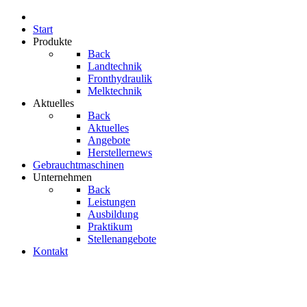
Start
Produkte
Back
Landtechnik
Fronthydraulik
Melktechnik
Aktuelles
Back
Aktuelles
Angebote
Herstellernews
Gebrauchtmaschinen
Unternehmen
Back
Leistungen
Ausbildung
Praktikum
Stellenangebote
Kontakt