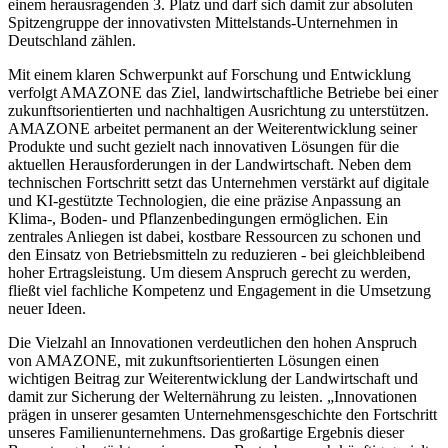
einem herausragenden 3. Platz und darf sich damit zur absoluten
Spitzengruppe der innovativsten Mittelstands-Unternehmen in
Deutschland zählen.
Mit einem klaren Schwerpunkt auf Forschung und Entwicklung
verfolgt AMAZONE das Ziel, landwirtschaftliche Betriebe bei einer
zukunftsorientierten und nachhaltigen Ausrichtung zu unterstützen.
AMAZONE arbeitet permanent an der Weiterentwicklung seiner
Produkte und sucht gezielt nach innovativen Lösungen für die
aktuellen Herausforderungen in der Landwirtschaft. Neben dem
technischen Fortschritt setzt das Unternehmen verstärkt auf digitale
und KI-gestützte Technologien, die eine präzise Anpassung an
Klima-, Boden- und Pflanzenbedingungen ermöglichen. Ein
zentrales Anliegen ist dabei, kostbare Ressourcen zu schonen und
den Einsatz von Betriebsmitteln zu reduzieren - bei gleichbleibend
hoher Ertragsleistung. Um diesem Anspruch gerecht zu werden,
fließt viel fachliche Kompetenz und Engagement in die Umsetzung
neuer Ideen.
Die Vielzahl an Innovationen verdeutlichen den hohen Anspruch
von AMAZONE, mit zukunftsorientierten Lösungen einen
wichtigen Beitrag zur Weiterentwicklung der Landwirtschaft und
damit zur Sicherung der Welternährung zu leisten. „Innovationen
prägen in unserer gesamten Unternehmensgeschichte den Fortschritt
unseres Familienunternehmens. Das großartige Ergebnis dieser