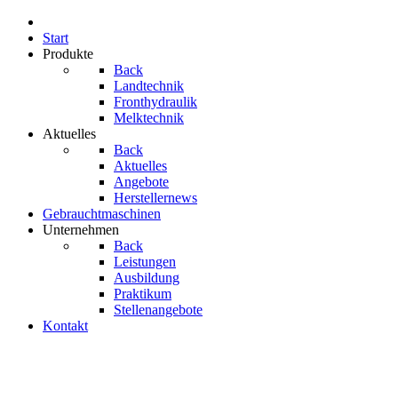
Start
Produkte
Back
Landtechnik
Fronthydraulik
Melktechnik
Aktuelles
Back
Aktuelles
Angebote
Herstellernews
Gebrauchtmaschinen
Unternehmen
Back
Leistungen
Ausbildung
Praktikum
Stellenangebote
Kontakt