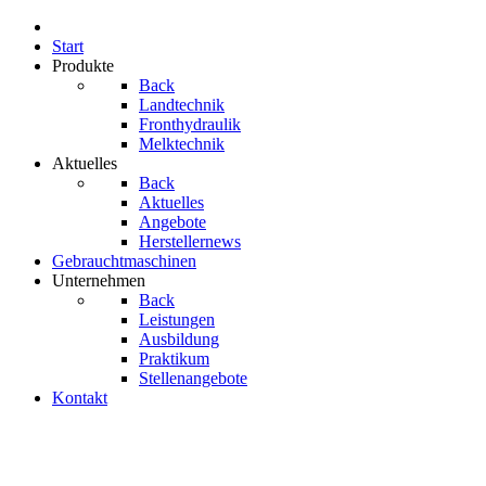
Start
Produkte
Back
Landtechnik
Fronthydraulik
Melktechnik
Aktuelles
Back
Aktuelles
Angebote
Herstellernews
Gebrauchtmaschinen
Unternehmen
Back
Leistungen
Ausbildung
Praktikum
Stellenangebote
Kontakt