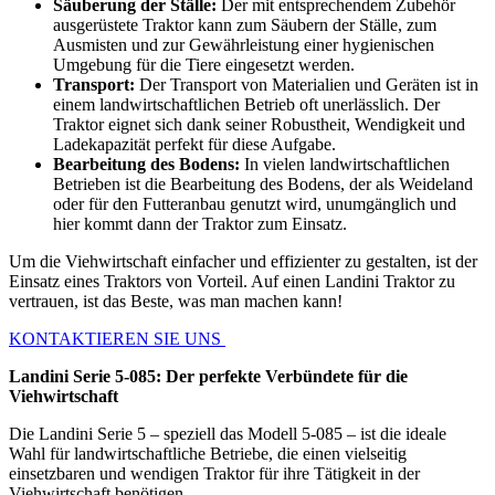
Säuberung der Ställe:
Der mit entsprechendem Zubehör
ausgerüstete Traktor kann zum Säubern der Ställe, zum
Ausmisten und zur Gewährleistung einer hygienischen
Umgebung für die Tiere eingesetzt werden.
Transport:
Der Transport von Materialien und Geräten ist in
einem landwirtschaftlichen Betrieb oft unerlässlich. Der
Traktor eignet sich dank seiner Robustheit, Wendigkeit und
Ladekapazität perfekt für diese Aufgabe.
Bearbeitung des Bodens:
In vielen landwirtschaftlichen
Betrieben ist die Bearbeitung des Bodens, der als Weideland
oder für den Futteranbau genutzt wird, unumgänglich und
hier kommt dann der Traktor zum Einsatz.
Um die Viehwirtschaft einfacher und effizienter zu gestalten, ist der
Einsatz eines Traktors von Vorteil. Auf einen Landini Traktor zu
vertrauen, ist das Beste, was man machen kann!
KONTAKTIEREN SIE UNS
Landini Serie 5-085: Der perfekte Verbündete für die
Viehwirtschaft
Die Landini Serie 5 – speziell das Modell 5-085 – ist die ideale
Wahl für landwirtschaftliche Betriebe, die einen vielseitig
einsetzbaren und wendigen Traktor für ihre Tätigkeit in der
Viehwirtschaft benötigen.