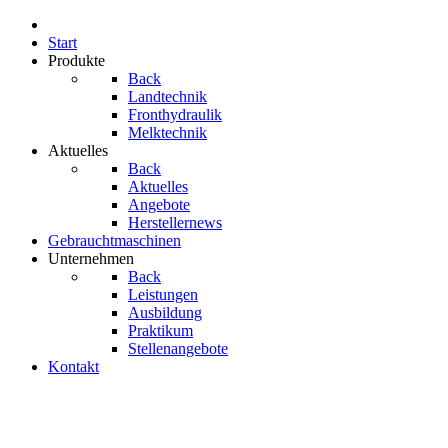
Start
Produkte
Back
Landtechnik
Fronthydraulik
Melktechnik
Aktuelles
Back
Aktuelles
Angebote
Herstellernews
Gebrauchtmaschinen
Unternehmen
Back
Leistungen
Ausbildung
Praktikum
Stellenangebote
Kontakt