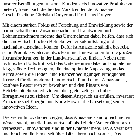
unserer Bemühungen, unseren Kunden stets innovative Produkte zu
bieten”, freuen sich die beiden Vorsitzenden der Amazone
Geschäftsleitung Christian Dreyer und Dr. Justus Dreyer.
Mit einem starken Fokus auf Forschung und Entwicklung sowie der
partnerschaftlichen Zusammenarbeit mit Landwirten und
Lohnunternehmern möchte das Unternehmen dabei helfen, dass sich
die landwirtschaftlichen Betriebe weiter zukunftsfähig und
nachhaltig ausrichten können. Dafür ist Amazone ständig bestrebt,
seine Produkte weiterzuentwickeln und Innovationen für die großen
Herausforderungen in der Landwirtschaft zu finden. Neben dem
technischen Fortschritt setzt das Unternehmen dabei auf digitale und
KI-gestützte Technologien, die eine optimale Anpassung an das
Klima sowie die Boden- und Pflanzenbedingungen ermöglichen.
Kernziel für die moderne Landwirtschaft und damit Amazone ist,
kostbare Ressourcen zu bewahren und den Einsatz von
Betriebsmitteln zu reduzieren, aber gleichzeitig ein hohes
Ertragsniveau zu sichern. Um diesen Anspruch zu erfüllen, investiert
Amazone viel Energie und KnowHow in die Umsetzung seiner
innovativen Ideen.
Die vielen Innovationen zeigen, dass Amazone ständig nach neuen
Wegen sucht, um die Landwirtschaft als Teil der Welternährung zu
verbessern. Innovationen sind in der Unternehmens-DNA verankert
und brachten die Firma seit über 140 Jahren nach vorne. „Das