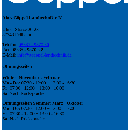
Alois Göppel Landtechnik e.K.
Ulmer Straße 26-28
87748 Fellheim
Telefon:
08335 - 9870 30
Fax: 08335 - 9870 339
E-Mail:
info@goeppel-landtechnik.de
Öffnungszeiten
Winter: November - Februar
Mo - Do:
07:30 - 12:00 + 13:00 - 16:30
Fr:
07:30 - 12:00 + 13:00 - 16:00
Sa
: Nach Rücksprache
Öffnungszeiten Sommer: März - Oktober
Mo - Do:
07:30 - 12:00 + 13:00 - 17:00
Fr:
07:30 - 12:00 + 13:00 - 16:30
Sa:
Nach Rücksprache