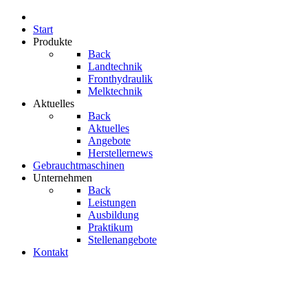
Start
Produkte
Back
Landtechnik
Fronthydraulik
Melktechnik
Aktuelles
Back
Aktuelles
Angebote
Herstellernews
Gebrauchtmaschinen
Unternehmen
Back
Leistungen
Ausbildung
Praktikum
Stellenangebote
Kontakt