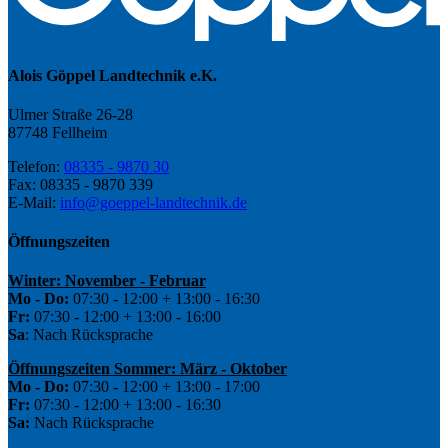
Alois Göppel Landtechnik e.K.
Ulmer Straße 26-28
87748 Fellheim
Telefon:
08335 - 9870 30
Fax: 08335 - 9870 339
E-Mail:
info@goeppel-landtechnik.de
Öffnungszeiten
Winter: November - Februar
Mo - Do:
07:30 - 12:00 + 13:00 - 16:30
Fr:
07:30 - 12:00 + 13:00 - 16:00
Sa
: Nach Rücksprache
Öffnungszeiten Sommer: März - Oktober
Mo - Do:
07:30 - 12:00 + 13:00 - 17:00
Fr:
07:30 - 12:00 + 13:00 - 16:30
Sa:
Nach Rücksprache