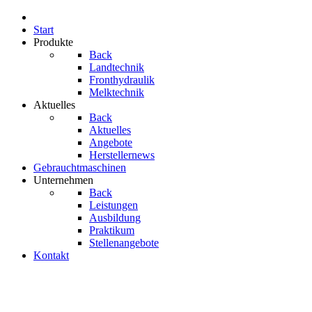
Start
Produkte
Back
Landtechnik
Fronthydraulik
Melktechnik
Aktuelles
Back
Aktuelles
Angebote
Herstellernews
Gebrauchtmaschinen
Unternehmen
Back
Leistungen
Ausbildung
Praktikum
Stellenangebote
Kontakt