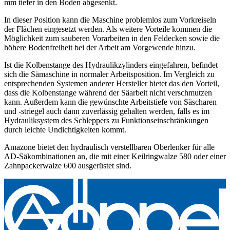
mm tiefer in den Boden abgesenkt.
In dieser Position kann die Maschine problemlos zum Vorkreiseln
der Flächen eingesetzt werden. Als weitere Vorteile kommen die
Möglichkeit zum sauberen Vorarbeiten in den Feldecken sowie die
höhere Bodenfreiheit bei der Arbeit am Vorgewende hinzu.
Ist die Kolbenstange des Hydraulikzylinders eingefahren, befindet
sich die Sämaschine in normaler Arbeitsposition. Im Vergleich zu
entsprechenden Systemen anderer Hersteller bietet das den Vorteil,
dass die Kolbenstange während der Säarbeit nicht verschmutzen
kann. Außerdem kann die gewünschte Arbeitstiefe von Säscharen
und -striegel auch dann zuverlässig gehalten werden, falls es im
Hydrauliksystem des Schleppers zu Funktionseinschränkungen
durch leichte Undichtigkeiten kommt.
Amazone bietet den hydraulisch verstellbaren Oberlenker für alle
AD-Säkombinationen an, die mit einer Keilringwalze 580 oder einer
Zahnpackerwalze 600 ausgerüstet sind.